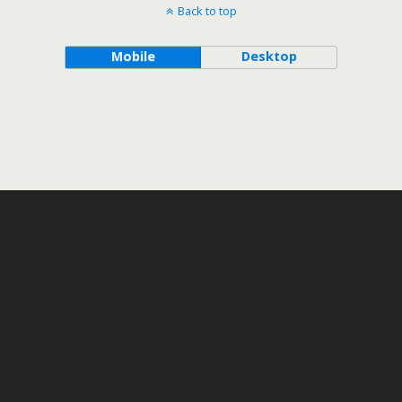
Back to top
Mobile
Desktop