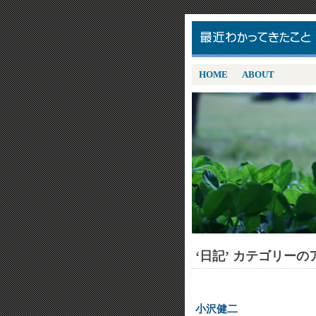
HOME
ABOUT
‘日記’ カテゴリー
小沢健二