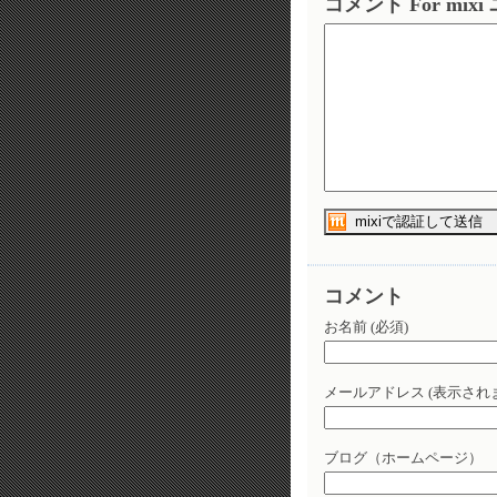
コメント For mix
コメント
お名前 (必須)
メールアドレス (表示されま
ブログ（ホームページ）