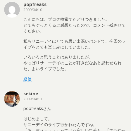
popfreaks
2009/04/10
こんにちは。ブログ検索でたどりつきました。
とてもぐっとくるご感想だったので、コメント残させて
ください。
私もサニーデイはとても思い出深いバンドで、今回のラ
イブをとても楽しみにしていました。
いろいろと思うことはありましたが、
やっぱりサニーデイのことが好きだなあと思わせられ
た、よいライブでした。
返信
sekine
2009/04/13
popfreaksさん
はじめまして。
サニーデイのライブ行かれたんですね。
「あ、違う・・・」っていう寂しい気分と、「でもやっ