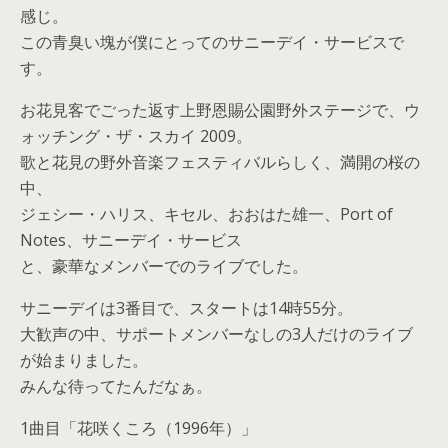
感じ。
この青臭い塊が僕にとってのサニーデイ・サービスで
す。
お花見客でごった返す上野恩賜公園野外ステージで、ウ
ォッチング・ザ・スカイ 2009。
歌と花見の野外音楽フェスティバルらしく、満開の桜の
中、
ジェシー・ハリス、キセル、おおはた雄一、Port of
Notes、サニーデイ・サービス
と、豪華なメンバーでのライブでした。
サニーデイは3番目で、スタートは14時55分。
大歓声の中、サポートメンバーなしの3人だけのライブ
が始まりました。
みんな待ってたんだなぁ。
1曲目「花咲くころ（1996年）」