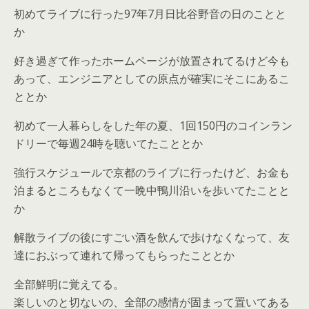
初めてライブに行った97年7月日比谷野音の日のことと
か
好き過ぎて作ったホームページが放置されてるけど今も
あって、エンジニアとしての原点が確実にそこにあるこ
ととか
初めて一人暮らしをした年の夏、1回150円のコインラン
ドリーで毎週24時を聴いてたこととか
強行スケジュールで京都のライブに行ったけど、お金も
泊まるところもなくて一晩中鴨川沿いを歩いてたことと
か
解散ライブの後にすごい酒を飲んで歩けなくなって、友
達におぶって連れて帰ってもらったこととか
全部鮮明に覚えてる。
楽しいのと切ないの、全部の感情が固まって置いてある