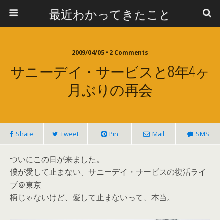
最近わかってきたこと
2009/04/05 • 2 Comments
サニーデイ・サービスと8年4ヶ
月ぶりの再会
Share
Tweet
Pin
Mail
SMS
ついにこの日が来ました。
僕が愛して止まない、サニーデイ・サービスの復活ライ
ブ＠東京
柄じゃないけど、愛して止まないって、本当。