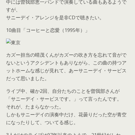
中には曽我部恵一バンドで演奏している曲もあるようで
すが、
サニーデイ・アレンジを是非CDで聴きたい。
10曲目「コーヒーと恋愛（1995年）」
カズー担当の晴茂くんがカズーの吹き方を忘れて音がで
ないというアクシデントもありながら、この曲の持つア
ットホームな感じが見れて、あーサニーデイ・サービス
だって思いました。
ライブ中、確か2回、自分たちのことを曽我部さんが
「サニーデイ・サービスです。」って言ったんです。
それが、たまらなかった。
しかもサニーデイの演奏中だけ、花曇りだった空が青空
になったりして、ついてる感じ。
3人だけのライブは97年以来のようで、21世紀だしね、