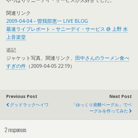
関連リンク
2009-04-04 – 曽我部恵一 LIVE BLOG
最速ライブレポート – サニーデイ・サービス @ 上野 水
上音楽堂
追記
ジャケット写真、関連リンク、
田中さんのラーメン食べ
すぎの件
（2009-04-05 22:19）
Previous Post
Next Post
グッドラックヘイワ
「ゆっくり発酵ベーグル」でベ
ーグルを作ってみた
2 responses