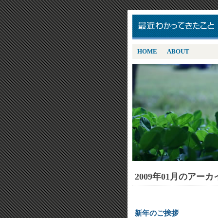
HOME
ABOUT
2009年01月のアーカ
新年のご挨拶