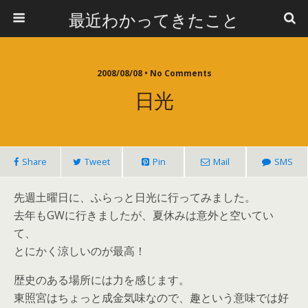
最近わかってきたこと
2008/08/08 • No Comments
日光
Share
Tweet
Pin
Mail
SMS
先週土曜日に、ふらっと日光に行ってみました。
去年もGWに行きましたが、夏休みは意外と空いてい
て、
とにかく涼しいのが最高！
歴史のある場所には力を感じます。
東照宮はちょっと成金気味なので、趣という意味では好