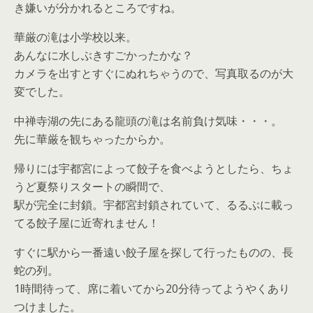
き嫌いが分かれるところですね。
華厳の滝は小学校以来。
あんなに水しぶきすごかったかな？
カメラを出すとすぐにぬれちゃうので、写真取るのが大
変でした。
中禅寺湖の先にある龍頭の滝は名前負け気味・・・。
先に華厳を観ちゃったからか。
帰りには宇都宮によって餃子を食べようとしたら、ちょ
うど夏祭りスタートの瞬間で、
駅が完全に封鎖。宇都宮封鎖されていて、るるぶに載っ
てる餃子屋に近寄れません！
すぐに駅から一番遠い餃子屋を探して行ったものの、長
蛇の列。
1時間待って、席に着いてから20分待ってようやくあり
つけました。