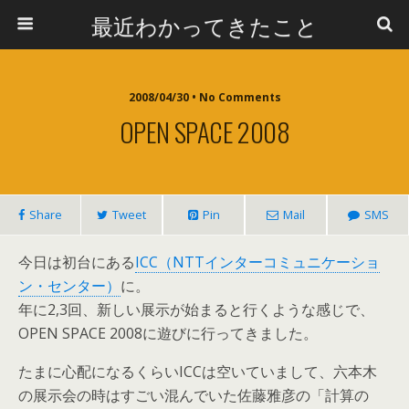
最近わかってきたこと
2008/04/30 • No Comments
OPEN SPACE 2008
Share
Tweet
Pin
Mail
SMS
今日は初台にある
ICC（NTTインターコミュニケーショ
ン・センター）
に。
年に2,3回、新しい展示が始まると行くような感じで、
OPEN SPACE 2008に遊びに行ってきました。
たまに心配になるくらいICCは空いていまして、六本木
の展示会の時はすごい混んでいた佐藤雅彦の「計算の