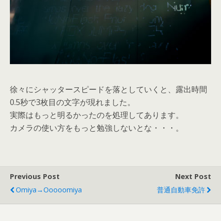
徐々にシャッタースピードを落としていくと、露出時間
0.5秒で3枚目の文字が現れました。
実際はもっと明るかったのを処理してあります。
カメラの使い方をもっと勉強しないとな・・・。
Previous Post
Next Post
Omiya→ooooomiya
普通自動車免許