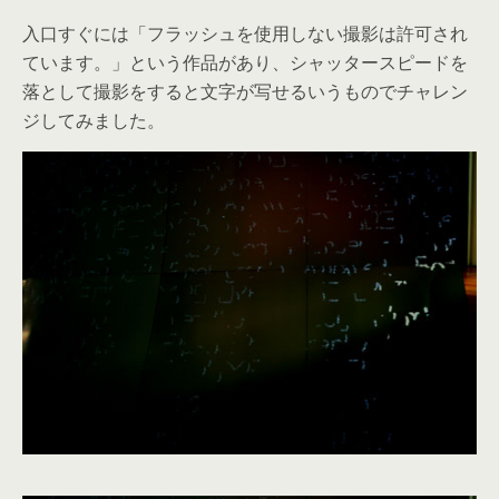
入口すぐには「フラッシュを使用しない撮影は許可され
ています。」という作品があり、シャッタースピードを
落として撮影をすると文字が写せるいうものでチャレン
ジしてみました。