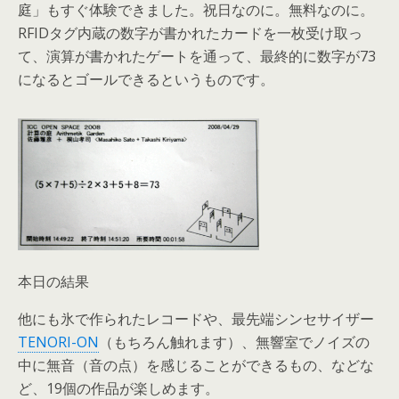
庭」もすぐ体験できました。祝日なのに。無料なのに。
RFIDタグ内蔵の数字が書かれたカードを一枚受け取っ
て、演算が書かれたゲートを通って、最終的に数字が73
になるとゴールできるというものです。
本日の結果
他にも氷で作られたレコードや、最先端シンセサイザー
TENORI-ON
（もちろん触れます）、無響室でノイズの
中に無音（音の点）を感じることができるもの、などな
ど、19個の作品が楽しめます。