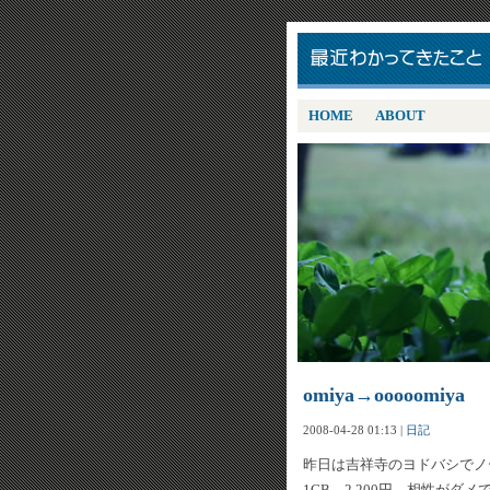
HOME
ABOUT
omiya→ooooomiya
2008-04-28 01:13
|
日記
昨日は吉祥寺のヨドバシでノ
1GB、2,200円。相性がダ