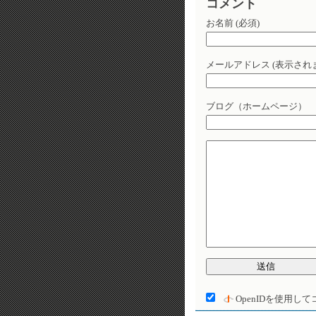
コメント
お名前 (必須)
メールアドレス (表示されま
ブログ（ホームページ）
OpenID
を使用して