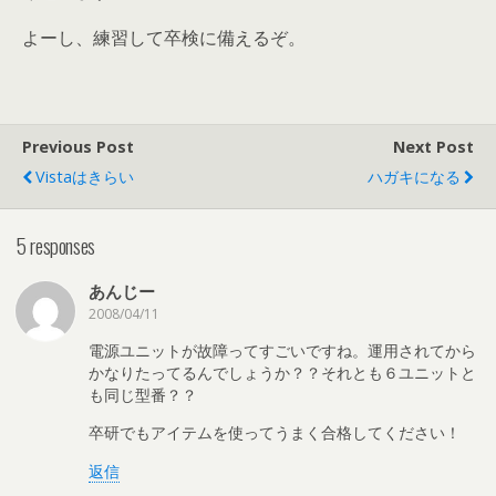
よーし、練習して卒検に備えるぞ。
Previous Post
Next Post
Vistaはきらい
ハガキになる
5 responses
あんじー
2008/04/11
電源ユニットが故障ってすごいですね。運用されてから
かなりたってるんでしょうか？？それとも６ユニットと
も同じ型番？？
卒研でもアイテムを使ってうまく合格してください！
返信