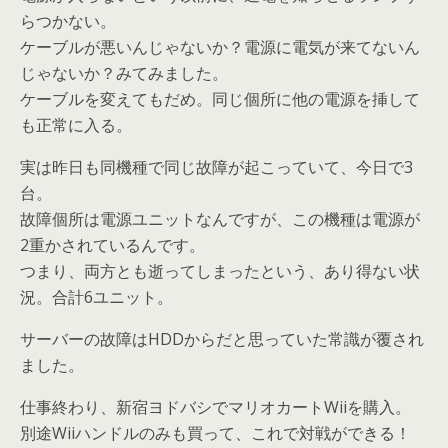
らつかない。
ケーブルが悪いんじゃないか？電源に電気が来てないん
じゃないか？みてみました。
ケーブルを変えてもだめ。同じ個所に他の電源を挿して
も正常に入る。
実は昨日も同機種で同じ故障が起こっていて、今日で3
台。
故障個所は電源ユニットなんですが、この機種は電源が
2重かされているんです。
つまり、両方とも逝ってしまったという、あり得ない状
況。合計6ユニット。
サーバーの故障はHDDからだと思っていた常識が覆され
ました。
仕事終わり、新宿ヨドバシでマリオカートWiiを購入。
別途Wiiハンドルのみも買って、これで対戦ができる！