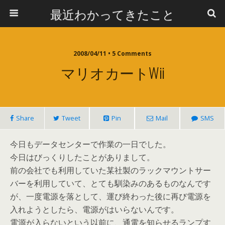
最近わかってきたこと
2008/04/11 • 5 Comments
マリオカートWii
Share
Tweet
Pin
Mail
SMS
今日もデータセンターで作業の一日でした。
今日はびっくりしたことがありまして。
前の会社でも利用していた某社製のラックマウントサー
バーを利用していて、とても馴染みのあるものなんです
が、一度電源を落として、運び終わった後に再び電源を
入れようとしたら、電源がはいらないんです。
電源が入らないという以前に、通電を知らせるランプす