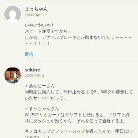
まっちゃん
2008/04/11
いやいやいや！
スピード違反ですから！
しかも、アクセルブレーキとか踏まないでしょ～～～～
～～！！！！
返信
sekine
2008/04/12
＞あんじーさん
同時期に購入して、昨日止めるまで2，3年フル稼働して
いたサーバーだって。
＞まっちゃんさん
Wiiのマリオカートはドリフトし続けると、ドリフト終
りにダッシュが効くから、それを使って合格するよ。
キノコカップとフラワーカップを獲ったんで、明日はい
けるでしょ！