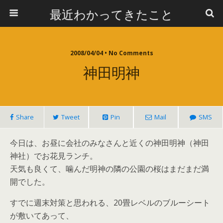
最近わかってきたこと
2008/04/04 • No Comments
神田明神
Share
Tweet
Pin
Mail
SMS
今日は、お昼に会社のみなさんと近くの神田明神（神田
神社）でお花見ランチ。
天気も良くて、噛んだ明神の隣の公園の桜はまだまだ満
開でした。
すでに週末対策と思われる、20畳レベルのブルーシート
が敷いてあって、