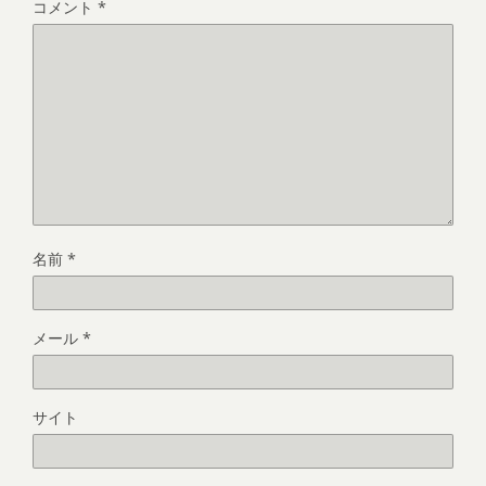
コメント
*
名前
*
メール
*
サイト