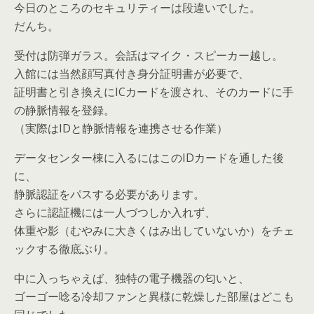
今日のところのセキュリティーは段違いでした。
だんち。
受付は防弾ガラス。会話はマイク・スピーカー越し。
入館には当然顔写真付き身分証明書が必要で、
証明書と引き換えにICカードを渡され、そのカードに手
の静脈情報を登録。
（実際はIDと静脈情報を連携させる作業）
データセンター棟に入るにはこのIDカードを通した後
に、
静脈認証をパスする必要があります。
さらに認証機には一人づつしか入れず、
体重や影（むやみに大きくはみ出していないか）をチェ
ックする徹底ぶり。
中に入っちゃえば、独特の電子機器の匂いと、
ゴーゴー唸る冷却ファンと異様に乾燥した部屋はどこも