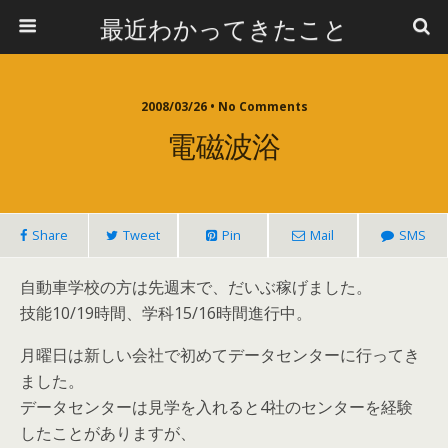
最近わかってきたこと
2008/03/26 • No Comments
電磁波浴
Share
Tweet
Pin
Mail
SMS
自動車学校の方は先週末で、だいぶ稼げました。
技能10/19時間、学科15/16時間進行中。
月曜日は新しい会社で初めてデータセンターに行ってき
ました。
データセンターは見学を入れると4社のセンターを経験
したことがありますが、