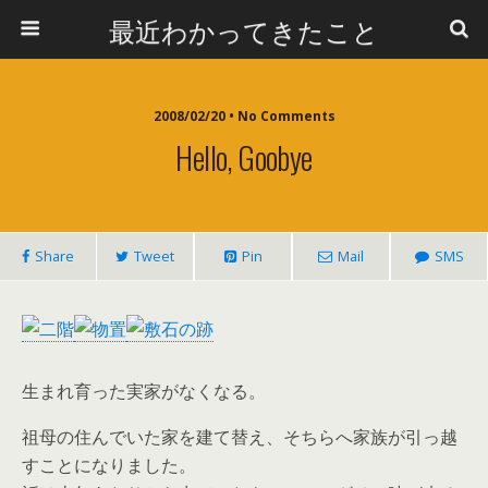
最近わかってきたこと
2008/02/20 • No Comments
Hello, Goobye
Share
Tweet
Pin
Mail
SMS
生まれ育った実家がなくなる。
祖母の住んでいた家を建て替え、そちらへ家族が引っ越
すことになりました。