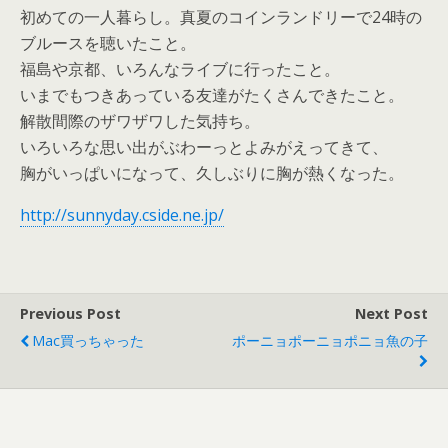
初めての一人暮らし。真夏のコインランドリーで24時の
ブルースを聴いたこと。
福島や京都、いろんなライブに行ったこと。
いまでもつきあっている友達がたくさんできたこと。
解散間際のザワザワした気持ち。
いろいろな思い出がぶわーっとよみがえってきて、
胸がいっぱいになって、久しぶりに胸が熱くなった。
http://sunnyday.cside.ne.jp/
Previous Post
Next Post
Mac買っちゃった
ポーニョポーニョポニョ魚の子