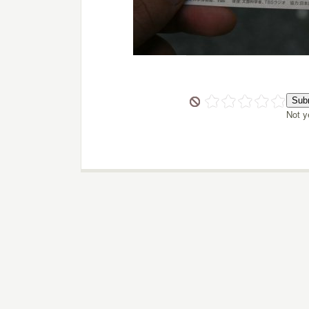
Not y