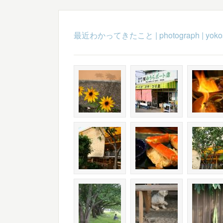
最近わかってきたこと
|
photograph
|
yoko