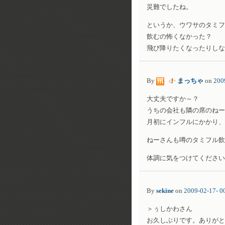
災難でしたね。
というか、ウワサのタミフ
飲むの怖くなかった？
飛び降りたくなったりしな
By
まっちゃ
on
200
大丈夫ですか～？
うちの会社も隣の席のねー
月初にインフルにかかり、
ねーさんも噂のタミフル飲
体調に気をつけてください
By
sekine
on
2009-02-17- 0
＞ぅしかわさん
お久しぶりです。ありがと