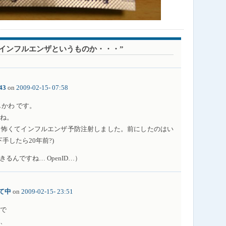
 “これがインフルエンザというものか・・・”
843
on
2009-02-15- 07:58
かわ です。
ね。
、怖くてインフルエンザ予防注射しました。前にしたのはい
手したら20年前?)
きるんですね… OpenID…）
て中
on
2009-02-15- 23:51
で
、