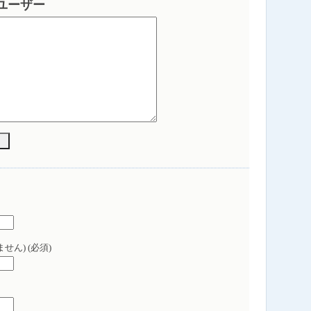
i ユーザー
せん) (必須)