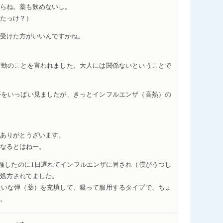
らね。薬も飲めないし。
たっけ？）
受けた方がいいんですかね。
行動のことを言われました。大人には関係ないということで
夢をいっぱい見ましたが、きっとインフルエンザ（高熱）の
ありがとうざいます。
なるとはねー。
種したのに1日遅れてインフルエンザに冒され（僕がうつし
処方されてました。
たいな弾（薬）を充填して、吸って服用するタイプで、ちょ
。