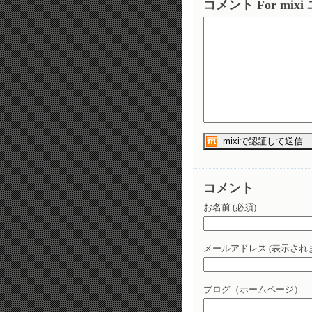
コメント For mix
コメント
お名前 (必須)
メールアドレス (表示されま
ブログ（ホームページ）