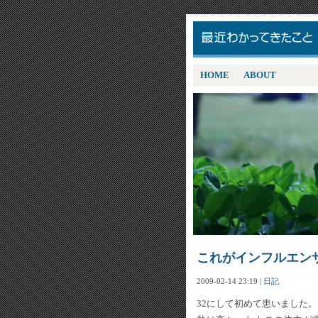
HOME
ABOUT
これがインフルエン
2009-02-14 23:19
|
日記
32にして初めて患いました。