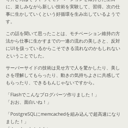
に、楽しみながら新しい技術を実験して、習得。次の仕
事に生かしていくという好循環を生み出しているようで
す。
この話を聞いて思ったことは、モチベーション維持の方
法から仕事に生かすまでの一連の流れの美しさと、反対
にUIを扱っているからこそできる流れなのかもしれない
ということでした。
サーバーサイドの技術は見せ方で人を驚かしたり、美し
さを理解してもらったり、動きの気持ちよさに共感して
もらったり、できるもんじゃないですから。
「Flashでこんなブログパーツ作りました！」
「おお、面白いね！」
「PostgreSQLにmemcachedを組み込んで超高速になり
ました！」