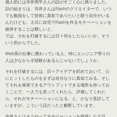
個人的には寺井周平さんの話がすごく心に残りました。
話の始まりは、寺井さんはFlashのクリエイターで、いつ
でも勉強をして技術に貪欲でありたいと願う自分がいる
んだけども、土日に自宅でFlashを作るモチベーションを
維持することは難しいと。
では、それを打破するには日々何をしたらいいか。そう
いう所からでした。
Web系の仕事に携わっている人、特にエンジニア寄りの
人は少なからず経験があるんじゃないでしょうか。
それを打破するには、日々アイデアを貯めておいて、心
にヒットしたものをまずは自分なりに真似てみる。そし
てそれを発表できるアウトプットできる場所を持ってお
くことで、一人でも笑ってくれたら、評価してくれた
ら、それがモチベーションになる、と。かなり意訳して
いますが、こういう話だったと解釈しています。
寺井さんはそうやってモチベーションを維持した土日