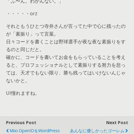
「ふ〜ん。わかんない。」
・・・・・orz
それともうひとつ寺井さんが言ってた中で心に残ったの
が「素振り」って言葉。
日々コードを書くことは野球選手が夜な夜な素振りをす
るのと同じだと。
確かに、コードを書いてお金をもらっていることを考え
ると、プロフェッショナルとして素振りする努力を怠っ
ては、天才でもない限り、勝ち残ってはいけないんじゃ
ないかと。
UI憧れますね。
Previous Post
Next Post
Mixi OpenIDをWordPress
あんなに優しかったゴーレム