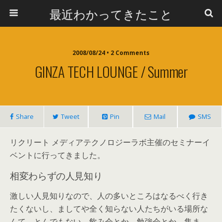
最近わかってきたこと
2008/08/24 • 2 Comments
GINZA TECH LOUNGE / Summer
Share
Tweet
Pin
Mail
SMS
リクリート メディアテクノロジーラボ主催のセミナーイ
ベントに行ってきました。
相変わらずの人見知り
激しい人見知りなので、人の多いところはなるべく行き
たくないし、ましてや全く知らない人たちがいる場所な
んて、とんでもない。飲み会とか、勉強会とか、集ま